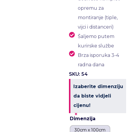
opremu za
montiranje (tiple,
vijci i distanceri)
Šaljemo putem
kurirske službe
Brza isporuka 3-4
radna dana
SKU: 54
Izaberite dimenziju
da biste vidjeli
cijenu!
×
Dimenzija
30cm x 100cm