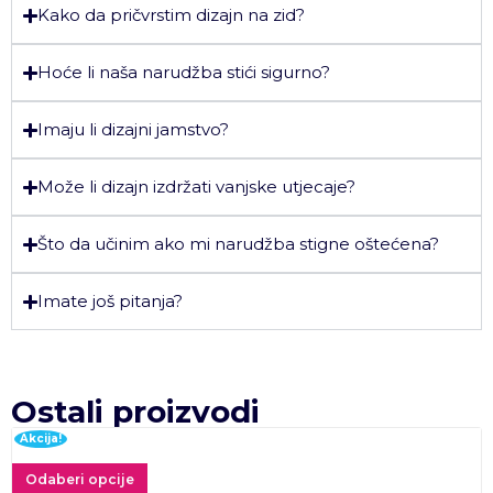
Kako da pričvrstim dizajn na zid?
Hoće li naša narudžba stići sigurno?
Imaju li dizajni jamstvo?
Može li dizajn izdržati vanjske utjecaje?
Što da učinim ako mi narudžba stigne oštećena?
Imate još pitanja?
Ostali proizvodi
Akcija!
Odaberi opcije