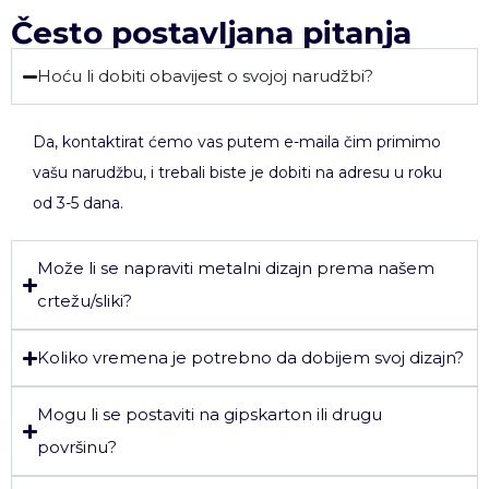
Često postavljana pitanja
Hoću li dobiti obavijest o svojoj narudžbi?
Da, kontaktirat ćemo vas putem e-maila čim primimo
vašu narudžbu, i trebali biste je dobiti na adresu u roku
od 3-5 dana.
Može li se napraviti metalni dizajn prema našem
crtežu/sliki?
Koliko vremena je potrebno da dobijem svoj dizajn?
Mogu li se postaviti na gipskarton ili drugu
površinu?