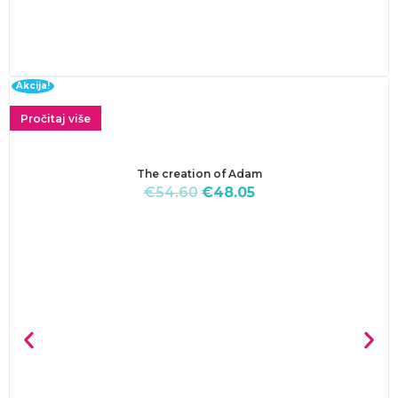
Akcija!
Pročitaj više
The creation of Adam
€
54.60
€
48.05