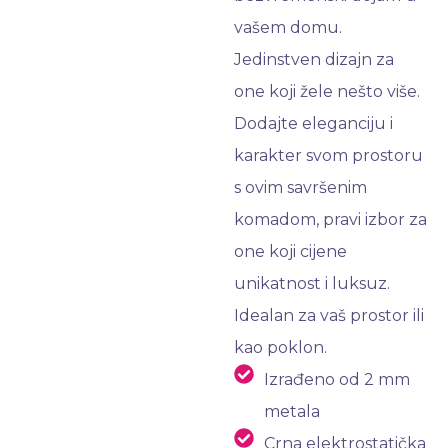
vašem domu.
Jedinstven dizajn za
one koji žele nešto više.
Dodajte eleganciju i
karakter svom prostoru
s ovim savršenim
komadom, pravi izbor za
one koji cijene
unikatnost i luksuz.
Idealan za vaš prostor ili
kao poklon.
Izrađeno od 2 mm
metala
Crna elektrostatička