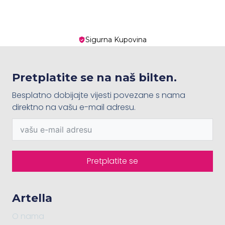
Sigurna Kupovina
Pretplatite se na naš bilten.
Besplatno dobijajte vijesti povezane s nama
direktno na vašu e-mail adresu.
Pretplatite se
Artella
O nama