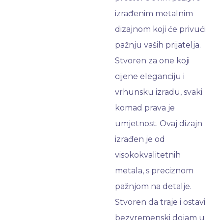
izrađenim metalnim
dizajnom koji će privući
pažnju vaših prijatelja.
Stvoren za one koji
cijene eleganciju i
vrhunsku izradu, svaki
komad prava je
umjetnost. Ovaj dizajn
izrađen je od
visokokvalitetnih
metala, s preciznom
pažnjom na detalje.
Stvoren da traje i ostavi
bezvremenski dojam u