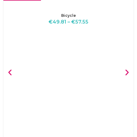
Bicycle
€
49.81
–
€
57.55