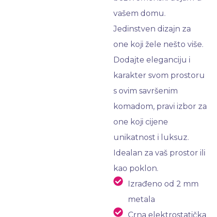
vašem domu.
Jedinstven dizajn za
one koji žele nešto više.
Dodajte eleganciju i
karakter svom prostoru
s ovim savršenim
komadom, pravi izbor za
one koji cijene
unikatnost i luksuz.
Idealan za vaš prostor ili
kao poklon.
Izrađeno od 2 mm
metala
Crna elektrostatička