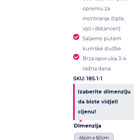
opremu za
montiranje (tiple,
vijci i distanceri)
Šaljemo putem
kurirske službe
Brza isporuka 3-4
radna dana
SKU: 185.1-1
Izaberite dimenziju
da biste vidjeli
cijenu!
×
Dimenzija
45cm x 60cm