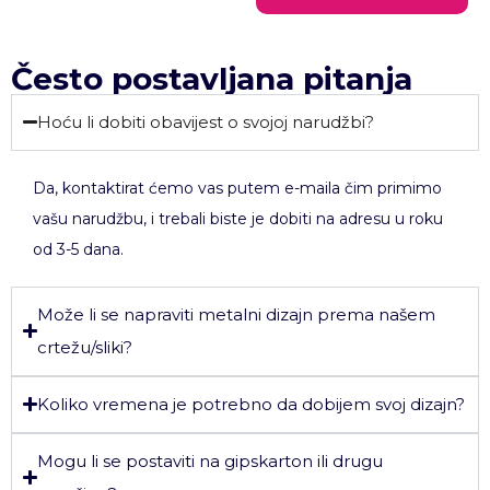
Često postavljana pitanja
Hoću li dobiti obavijest o svojoj narudžbi?
Da, kontaktirat ćemo vas putem e-maila čim primimo
vašu narudžbu, i trebali biste je dobiti na adresu u roku
od 3-5 dana.
Može li se napraviti metalni dizajn prema našem
crtežu/sliki?
Koliko vremena je potrebno da dobijem svoj dizajn?
Mogu li se postaviti na gipskarton ili drugu