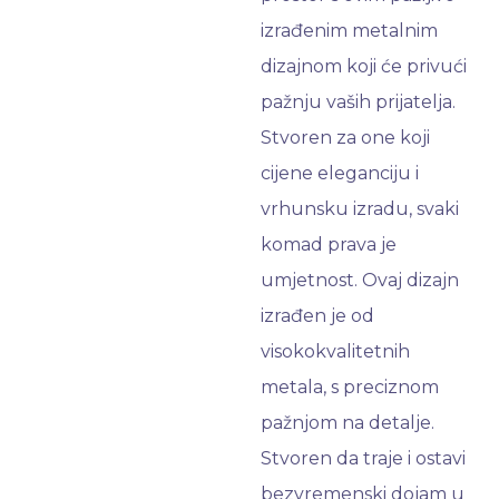
izrađenim metalnim
dizajnom koji će privući
pažnju vaših prijatelja.
Stvoren za one koji
cijene eleganciju i
vrhunsku izradu, svaki
komad prava je
umjetnost. Ovaj dizajn
izrađen je od
visokokvalitetnih
metala, s preciznom
pažnjom na detalje.
Stvoren da traje i ostavi
bezvremenski dojam u