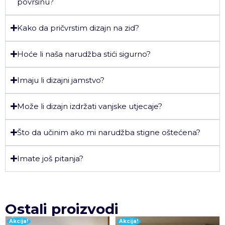
površinu?
Kako da pričvrstim dizajn na zid?
Hoće li naša narudžba stići sigurno?
Imaju li dizajni jamstvo?
Može li dizajn izdržati vanjske utjecaje?
Što da učinim ako mi narudžba stigne oštećena?
Imate još pitanja?
Ostali proizvodi
Akcija!
Akcija!