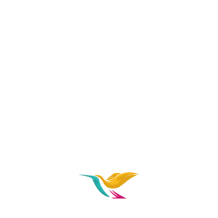
Dobrodošli u Artellu,