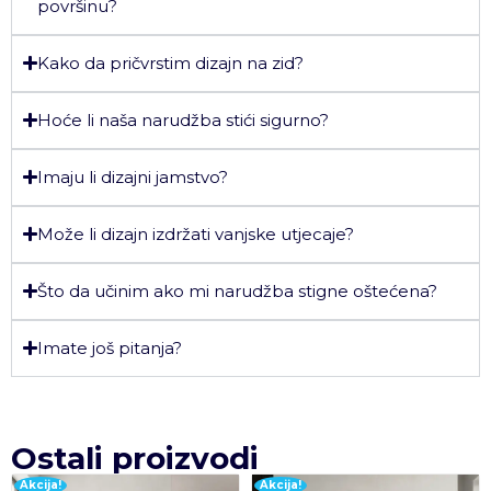
površinu?
Kako da pričvrstim dizajn na zid?
Hoće li naša narudžba stići sigurno?
Imaju li dizajni jamstvo?
Može li dizajn izdržati vanjske utjecaje?
Što da učinim ako mi narudžba stigne oštećena?
Imate još pitanja?
Ostali proizvodi
Akcija!
Akcija!