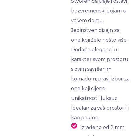
Stvoren da traje i ostavi
bezvremenski dojam u
vašem domu.
Jedinstven dizajn za
one koji žele nešto više.
Dodajte eleganciju i
karakter svom prostoru
s ovim savršenim
komadom, pravi izbor za
one koji cijene
unikatnost i luksuz.
Idealan za vaš prostor ili
kao poklon.
Izrađeno od 2 mm