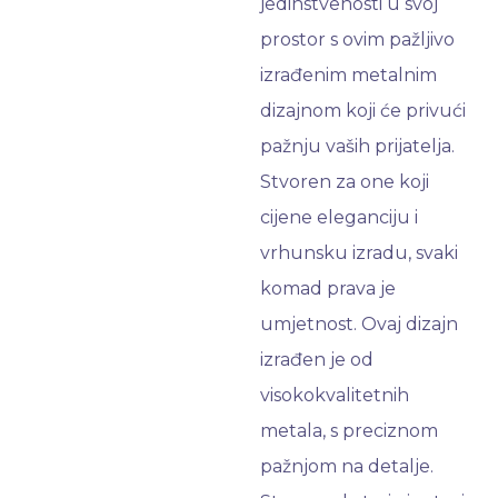
jedinstvenosti u svoj
prostor s ovim pažljivo
izrađenim metalnim
dizajnom koji će privući
pažnju vaših prijatelja.
Stvoren za one koji
cijene eleganciju i
vrhunsku izradu, svaki
komad prava je
umjetnost. Ovaj dizajn
izrađen je od
visokokvalitetnih
metala, s preciznom
pažnjom na detalje.