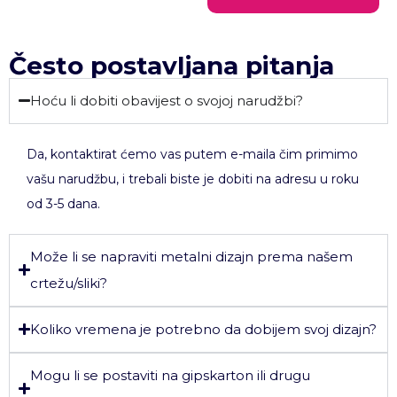
Često postavljana pitanja
Hoću li dobiti obavijest o svojoj narudžbi?
Da, kontaktirat ćemo vas putem e-maila čim primimo
vašu narudžbu, i trebali biste je dobiti na adresu u roku
od 3-5 dana.
Može li se napraviti metalni dizajn prema našem
crtežu/sliki?
Koliko vremena je potrebno da dobijem svoj dizajn?
Mogu li se postaviti na gipskarton ili drugu