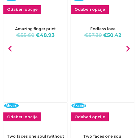
Odaberi opcije
Odaberi opcije
Amazing finger print
Endless love
€
55.60
€
48.93
€
57.30
€
50.42
Akcija!
Akcija!
Odaberi opcije
Odaberi opcije
Two faces one soul (without
Two faces one soul