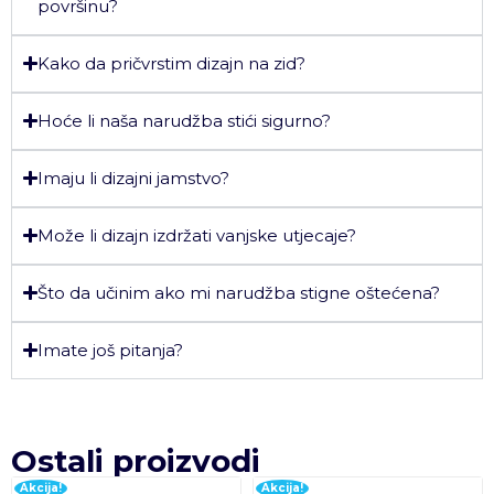
površinu?
Kako da pričvrstim dizajn na zid?
Hoće li naša narudžba stići sigurno?
Imaju li dizajni jamstvo?
Može li dizajn izdržati vanjske utjecaje?
Što da učinim ako mi narudžba stigne oštećena?
Imate još pitanja?
Ostali proizvodi
Akcija!
Akcija!