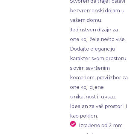
Stvoren da traje i ostavi
bezvremenski dojam u
vašem domu.
Jedinstven dizajn za
one koji žele nešto više.
Dodajte eleganciju i
karakter svom prostoru
s ovim savršenim
komadom, pravi izbor za
one koji cijene
unikatnost i luksuz.
Idealan za vaš prostor ili
kao poklon.
Izrađeno od 2 mm