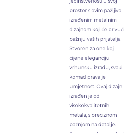
jedinstvenosti u svoj
prostor s ovim pažljivo
izrađenim metalnim
dizajnom koji će privući
pažnju vaših prijatelja.
Stvoren za one koji
cijene eleganciju i
vrhunsku izradu, svaki
komad prava je
umjetnost. Ovaj dizajn
izrađen je od
visokokvalitetnih
metala, s preciznom
pažnjom na detalje.