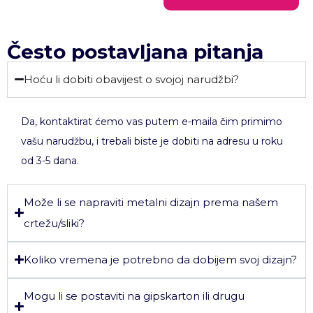
Često postavljana pitanja
Hoću li dobiti obavijest o svojoj narudžbi?
Da, kontaktirat ćemo vas putem e-maila čim primimo
vašu narudžbu, i trebali biste je dobiti na adresu u roku
od 3-5 dana.
Može li se napraviti metalni dizajn prema našem
crtežu/sliki?
Koliko vremena je potrebno da dobijem svoj dizajn?
Mogu li se postaviti na gipskarton ili drugu