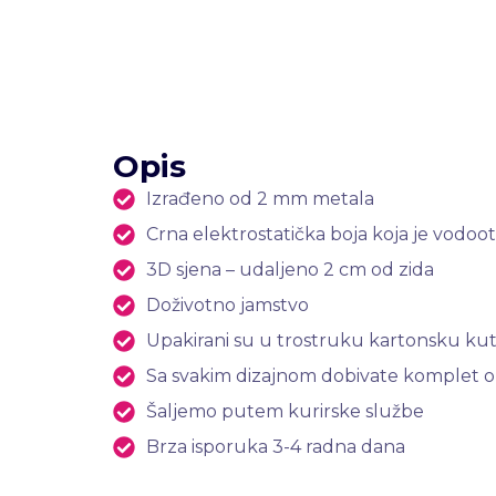
Opis
Izrađeno od 2 mm metala
Crna elektrostatička boja koja je vodootp
3D sjena – udaljeno 2 cm od zida
Doživotno jamstvo
Upakirani su u trostruku kartonsku kuti
Sa svakim dizajnom dobivate komplet opre
Šaljemo putem kurirske službe
Brza isporuka 3-4 radna dana