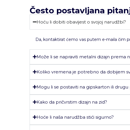
Često postavljana pitan
Hoću li dobiti obavijest o svojoj narudžbi?
Da, kontaktirat ćemo vas putem e-maila čim pri
Može li se napraviti metalni dizajn prema n
Koliko vremena je potrebno da dobijem svo
Mogu li se postaviti na gipskarton ili drugu
Kako da pričvrstim dizajn na zid?
Hoće li naša narudžba stići sigurno?