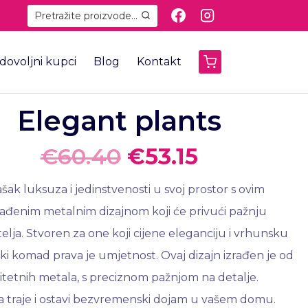
Pretražite proizvode...
dovoljni kupci
Blog
Kontakt
Elegant plants
€
60.40
€
53.15
šak luksuza i jedinstvenosti u svoj prostor s ovim
zrađenim metalnim dizajnom koji će privući pažnju
atelja. Stvoren za one koji cijene eleganciju i vrhunsku
aki komad prava je umjetnost. Ovaj dizajn izrađen je od
itetnih metala, s preciznom pažnjom na detalje.
a traje i ostavi bezvremenski dojam u vašem domu.