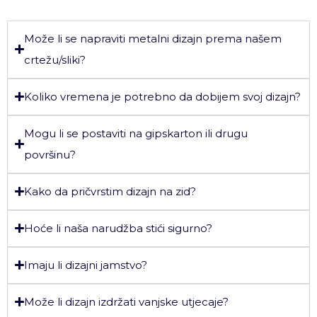
Može li se napraviti metalni dizajn prema našem
crtežu/sliki?
Koliko vremena je potrebno da dobijem svoj dizajn?
Mogu li se postaviti na gipskarton ili drugu
površinu?
Kako da pričvrstim dizajn na zid?
Hoće li naša narudžba stići sigurno?
Imaju li dizajni jamstvo?
Može li dizajn izdržati vanjske utjecaje?