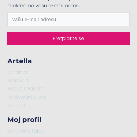
direktno na vašu e-mail adresu.
Pretplatite se
Artella
O nama
Proizvodi
AKCIJE I POPUSTI
Zadovoljni kupci
Kontakt
Moj profil
Kontrolna tabla