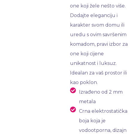
one koji žele nešto više.
Dodajte eleganciju i
karakter svom domu ili
uredu s ovim savršenim
komadom, pravi izbor za
one koji cijene
unikatnost i luksuz.
Idealan za vaš prostor ili
kao poklon.
Izrađeno od 2 mm
metala
Crna elektrostatička
boja koja je
vodootporna, dizajn