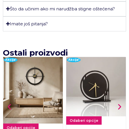
Što da učinim ako mi narudžba stigne oštećena?
Imate još pitanja?
Ostali proizvodi
Akcija!
Akcija!
Odaberi opcije
Odaberi opcije