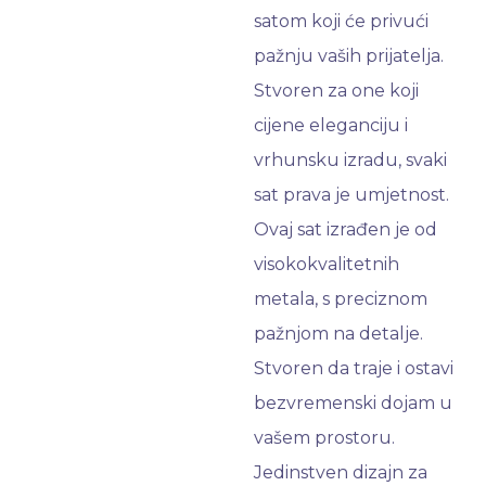
satom koji će privući
pažnju vaših prijatelja.
Stvoren za one koji
cijene eleganciju i
vrhunsku izradu, svaki
sat prava je umjetnost.
Ovaj sat izrađen je od
visokokvalitetnih
metala, s preciznom
pažnjom na detalje.
Stvoren da traje i ostavi
bezvremenski dojam u
vašem prostoru.
Jedinstven dizajn za