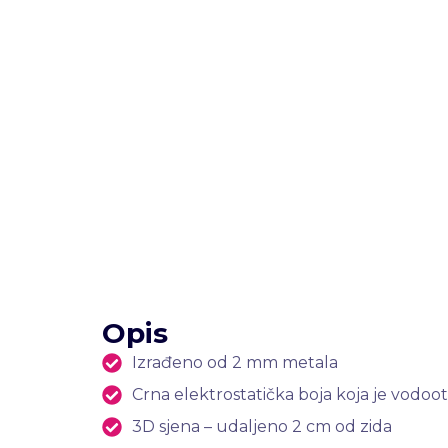
Opis
Izrađeno od 2 mm metala
Crna elektrostatička boja koja je vodootp
3D sjena – udaljeno 2 cm od zida