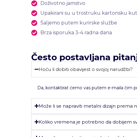
Doživotno jamstvo
Upakirani su u trostruku kartonsku kuti
Šaljemo putem kurirske službe
Brza isporuka 3-4 radna dana
Često postavljana pitan
Hoću li dobiti obavijest o svojoj narudžbi?
Da, kontaktirat ćemo vas putem e-maila čim pri
Može li se napraviti metalni dizajn prema n
Koliko vremena je potrebno da dobijem svo