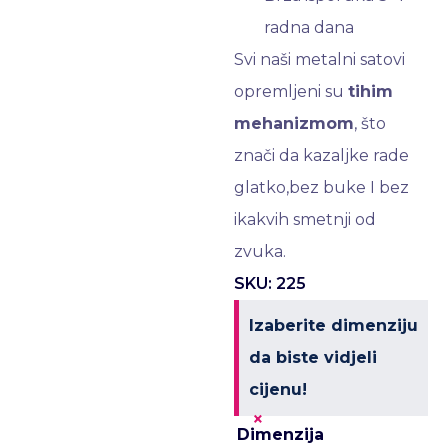
radna dana
Svi naši metalni satovi
opremljeni su
tihim
mehanizmom
, što
znači da kazaljke rade
glatko,bez buke I bez
ikakvih smetnji od
zvuka.
SKU: 225
Izaberite dimenziju
da biste vidjeli
cijenu!
×
Dimenzija