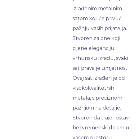
izrađenim metalnim
satom koji će privući
pažnju vaših prijatelja.
Stvoren za one koji
cijene eleganciju i
vrhunsku izradu, svaki
sat prava je umjetnost.
Ovaj sat izrađen je od
visokokvalitetnih
metala, s preciznom
pažnjom na detalje.
Stvoren da traje i ostavi
bezvremenski dojam u
vašem prostoru.