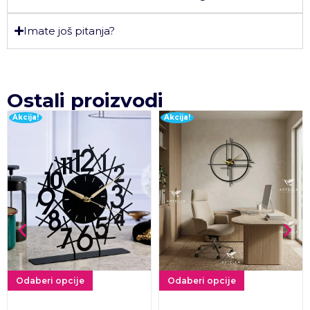
Imate još pitanja?
Ostali proizvodi
Akcija!
Akcija!
Odaberi opcije
Odaberi opcije