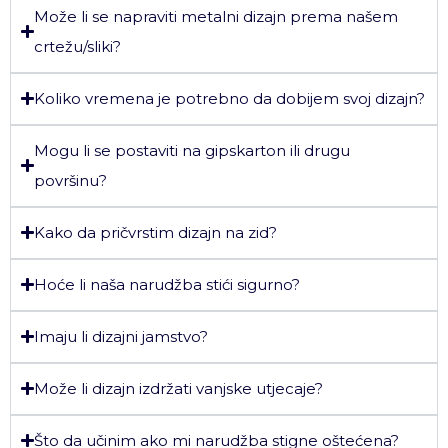
Može li se napraviti metalni dizajn prema našem
crtežu/sliki?
Koliko vremena je potrebno da dobijem svoj dizajn?
Mogu li se postaviti na gipskarton ili drugu
površinu?
Kako da pričvrstim dizajn na zid?
Hoće li naša narudžba stići sigurno?
Imaju li dizajni jamstvo?
Može li dizajn izdržati vanjske utjecaje?
Što da učinim ako mi narudžba stigne oštećena?