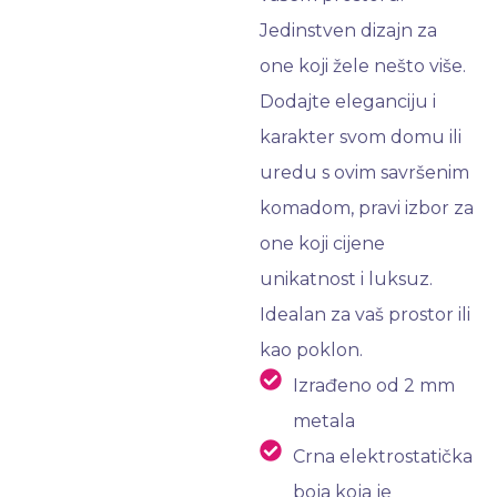
Jedinstven dizajn za
one koji žele nešto više.
Dodajte eleganciju i
karakter svom domu ili
uredu s ovim savršenim
komadom, pravi izbor za
one koji cijene
unikatnost i luksuz.
Idealan za vaš prostor ili
kao poklon.
Izrađeno od 2 mm
metala
Crna elektrostatička
boja koja je