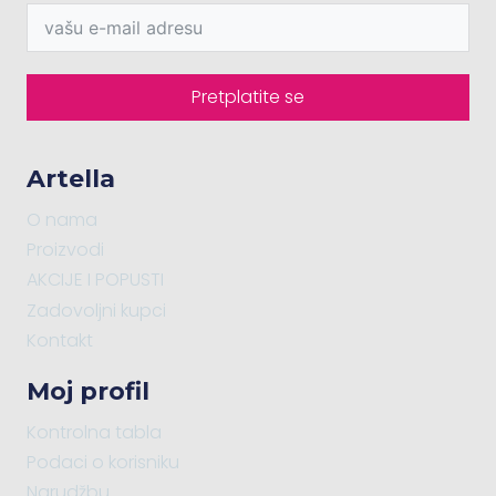
Pretplatite se
Artella
O nama
Proizvodi
AKCIJE I POPUSTI
Zadovoljni kupci
Kontakt
Moj profil
Kontrolna tabla
Podaci o korisniku
Narudžbu