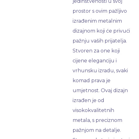
jedinstvenosti u svoj
prostor s ovim pažljivo
izrađenim metalnim
dizajnom koji će privući
pažnju vaših prijatelja.
Stvoren za one koji
cijene eleganciju i
vrhunsku izradu, svaki
komad prava je
umjetnost. Ovaj dizajn
izrađen je od
visokokvalitetnih
metala, s preciznom
pažnjom na detalje.