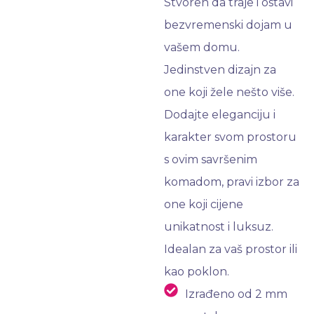
Stvoren da traje i ostavi
bezvremenski dojam u
vašem domu.
Jedinstven dizajn za
one koji žele nešto više.
Dodajte eleganciju i
karakter svom prostoru
s ovim savršenim
komadom, pravi izbor za
one koji cijene
unikatnost i luksuz.
Idealan za vaš prostor ili
kao poklon.
Izrađeno od 2 mm