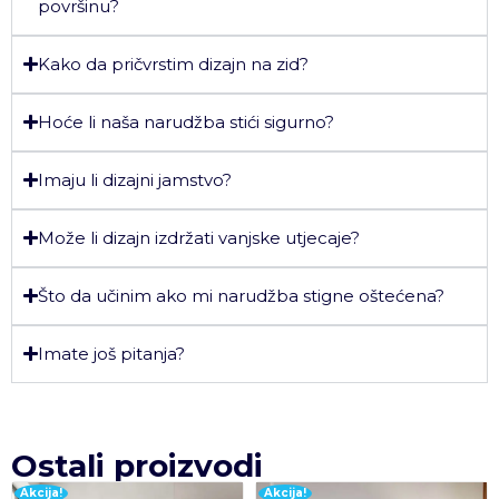
površinu?
Kako da pričvrstim dizajn na zid?
Hoće li naša narudžba stići sigurno?
Imaju li dizajni jamstvo?
Može li dizajn izdržati vanjske utjecaje?
Što da učinim ako mi narudžba stigne oštećena?
Imate još pitanja?
Ostali proizvodi
Akcija!
Akcija!