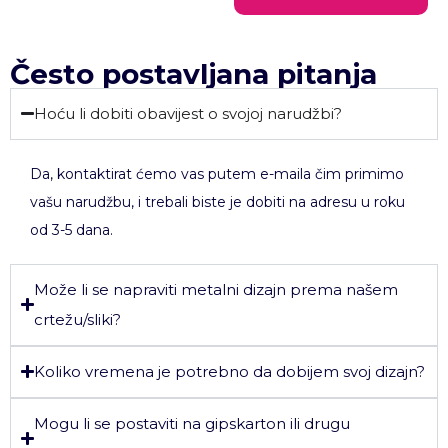
Često postavljana pitanja
Hoću li dobiti obavijest o svojoj narudžbi?
Da, kontaktirat ćemo vas putem e-maila čim primimo
vašu narudžbu, i trebali biste je dobiti na adresu u roku
od 3-5 dana.
Može li se napraviti metalni dizajn prema našem
crtežu/sliki?
Koliko vremena je potrebno da dobijem svoj dizajn?
Mogu li se postaviti na gipskarton ili drugu